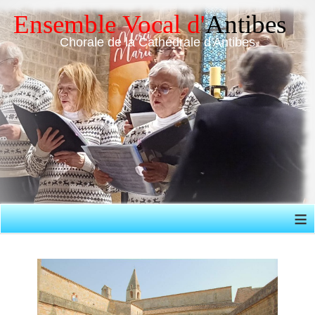
Chorale de la Cathédrale d'Antibes
≡