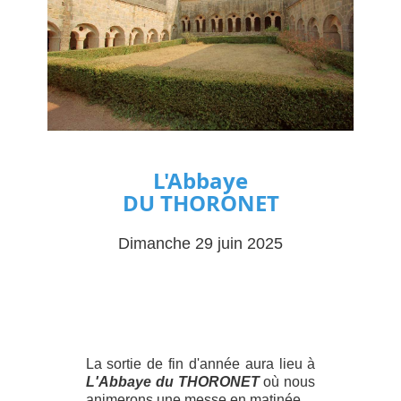
L'Abbaye
DU THORONET
Dimanche 29 juin 2025
La sortie de fin d'année aura lieu à
L'Abbaye du THORONET
où nous
animerons une messe en matinée.