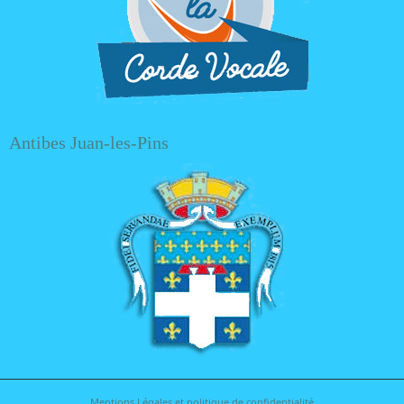
Antibes Juan-les-Pins
Mentions Légales et politique de confidentialité